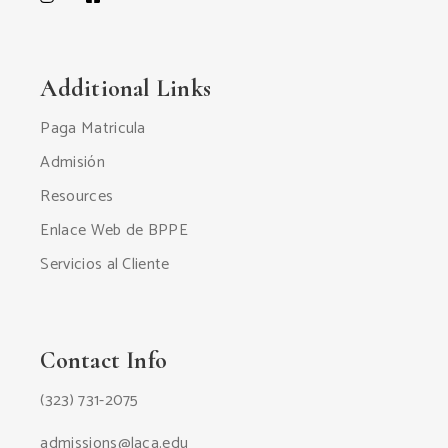
Additional Links
Paga Matricula
Admisión
Resources
Enlace Web de BPPE
Servicios al Cliente
Contact Info
(323) 731-2075
admissions@laca.edu