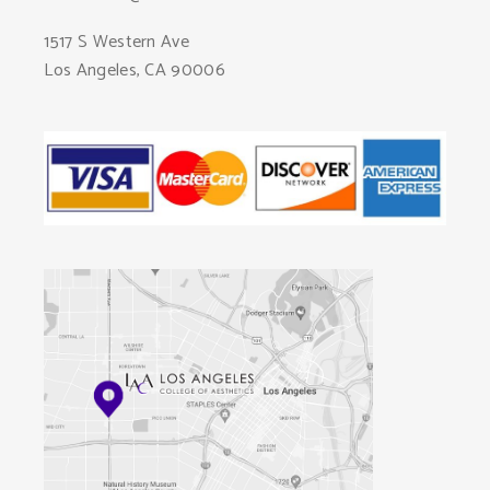
1517 S Western Ave
Los Angeles, CA 90006